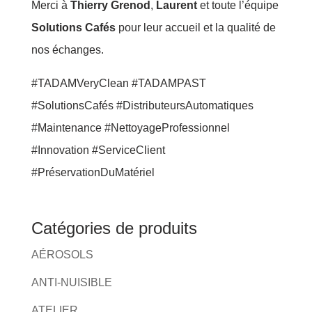
Merci à
Thierry Grenod
,
Laurent
et toute l’équipe
Solutions Cafés
pour leur accueil et la qualité de
nos échanges.
#TADAMVeryClean #TADAMPAST
#SolutionsCafés #DistributeursAutomatiques
#Maintenance #NettoyageProfessionnel
#Innovation #ServiceClient
#PréservationDuMatériel
Catégories de produits
AÉROSOLS
ANTI-NUISIBLE
ATELIER