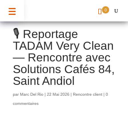
0
🎙️ Reportage
TADAM Very Clean
— Rencontre avec
Solutions Cafés 84,
Saint Andiol
par
Marc Del Rio
|
22 Mai 2026
|
Rencontre client
|
0
commentaires